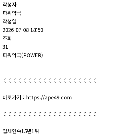
작성자
파워약국
작성일
2026-07-08 18:50
조회
31
파워약국(POWER)
↕↕↕↕↕↕↕↕↕↕↕↕↕↕↕↕↕↕↕
바로가기 : https://ape49.com
↕↕↕↕↕↕↕↕↕↕↕↕↕↕↕↕↕↕↕
업체연속15년1위