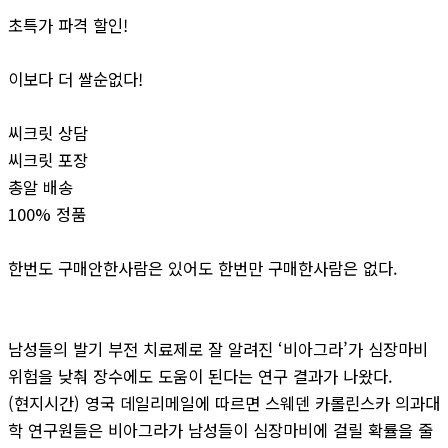
초특가 파격 할인!
이보다 더 쌀순없다!
씨크릿 상담
씨크릿 포장
총알 배송
100% 정품
한번도 구매안한사람은 있어도 한번만 구매한사람은 없다.
남성들의 발기 부전 치료제로 잘 알려진 ‘비아그라’가 심장마비
위험을 낮춰 장수에도 도움이 된다는 연구 결과가 나왔다.
(현지시간) 영국 데일리메일에 따르면 스웨덴 카롤린스카 의과대
학 연구원들은 비아그라가 남성들이 심장마비에 걸릴 확률을 줄