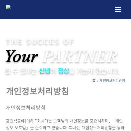
콘
텐
츠
로
건
너
뛰
기
홈
개인정보처리방침
개인정보처리방침
개인정보처리방침
광진석공예(이하 “회사”)는 고객님의 개인정보를 중요시하며, 「개인
정보 보호법」을 준수하고 있습니다. 회사는 개인정보처리방침을 통하